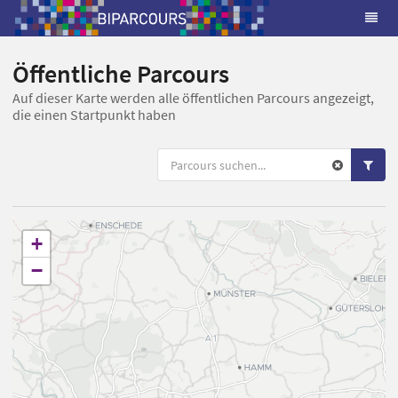
Öffentliche Parcours
Auf dieser Karte werden alle öffentlichen Parcours angezeigt,
die einen Startpunkt haben
+
−