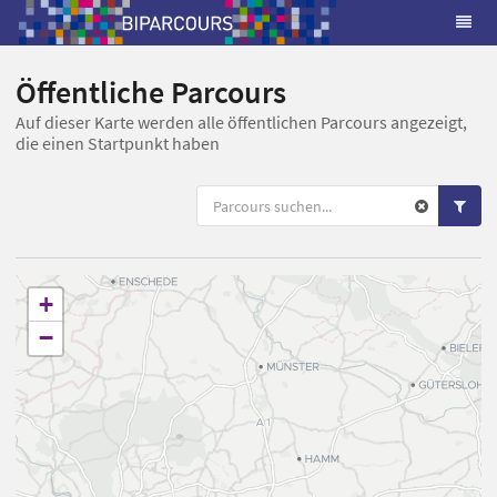
Öffentliche Parcours
Auf dieser Karte werden alle öffentlichen Parcours angezeigt,
die einen Startpunkt haben
+
−