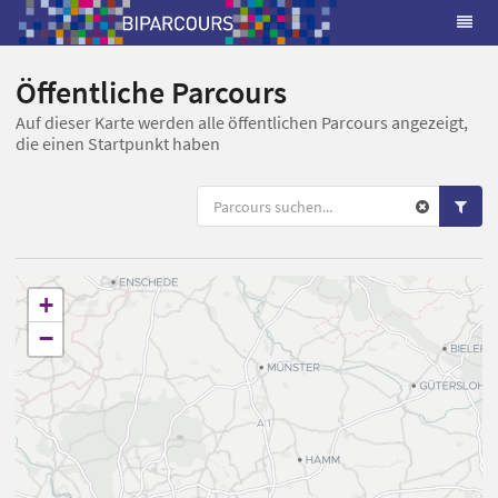
Öffentliche Parcours
Auf dieser Karte werden alle öffentlichen Parcours angezeigt,
die einen Startpunkt haben
+
−