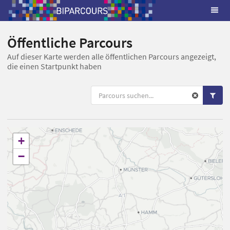
Öffentliche Parcours
Auf dieser Karte werden alle öffentlichen Parcours angezeigt,
die einen Startpunkt haben
+
−