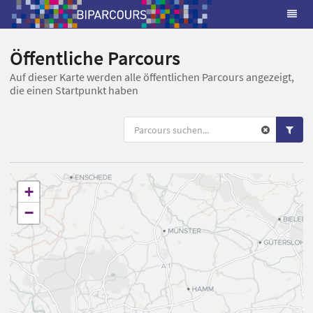
Öffentliche Parcours
Auf dieser Karte werden alle öffentlichen Parcours angezeigt,
die einen Startpunkt haben
+
−