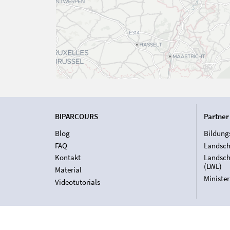
BIPARCOURS
Partner
Blog
Bildung
FAQ
Landsch
Kontakt
Landsch
(LWL)
Material
Ministe
Videotutorials