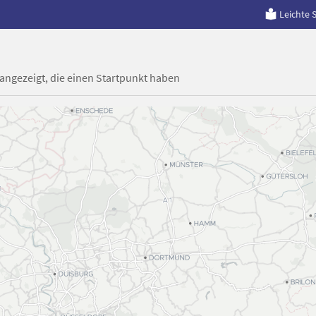
Leichte 
 angezeigt, die einen Startpunkt haben