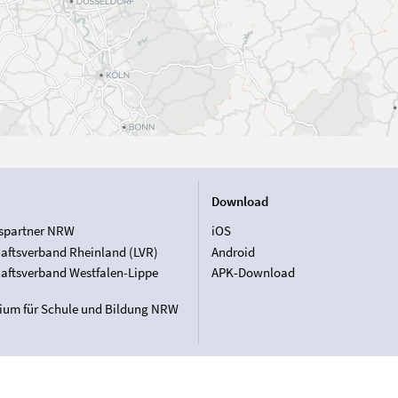
Download
spartner NRW
iOS
aftsverband Rheinland (LVR)
Android
aftsverband Westfalen-Lippe
APK-Download
rium für Schule und Bildung NRW