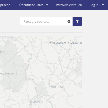
Sprache
Öffentliche Parcours
Parcours erstellen
Log In