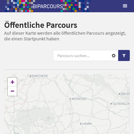
Öffentliche Parcours
Auf dieser Karte werden alle öffentlichen Parcours angezeigt,
die einen Startpunkt haben
+
−