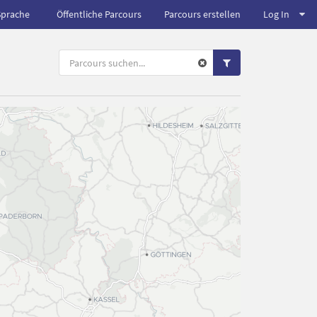
Sprache
Öffentliche Parcours
Parcours erstellen
Log In