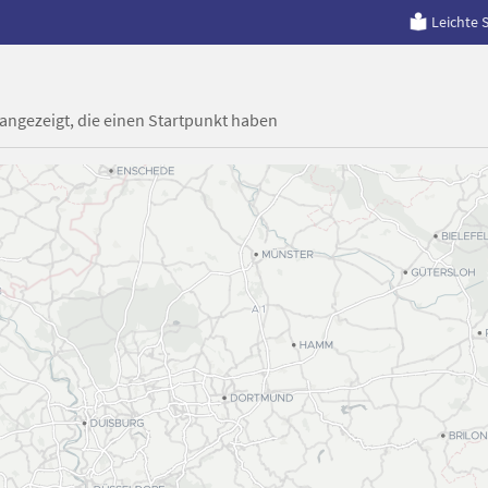
Leichte 
 angezeigt, die einen Startpunkt haben