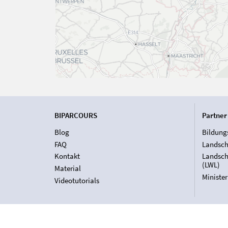
BIPARCOURS
Partner
Blog
Bildung
FAQ
Landsch
Kontakt
Landsch
(LWL)
Material
Ministe
Videotutorials