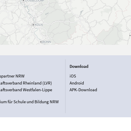
Download
spartner NRW
iOS
aftsverband Rheinland (LVR)
Android
aftsverband Westfalen-Lippe
APK-Download
rium für Schule und Bildung NRW