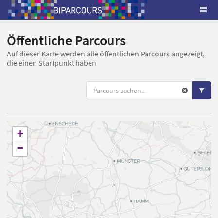
Öffentliche Parcours
Auf dieser Karte werden alle öffentlichen Parcours angezeigt,
die einen Startpunkt haben
+
−