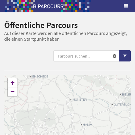
Öffentliche Parcours
Auf dieser Karte werden alle öffentlichen Parcours angezeigt,
die einen Startpunkt haben
+
−