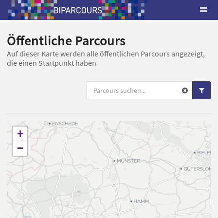
Öffentliche Parcours
Auf dieser Karte werden alle öffentlichen Parcours angezeigt,
die einen Startpunkt haben
+
−