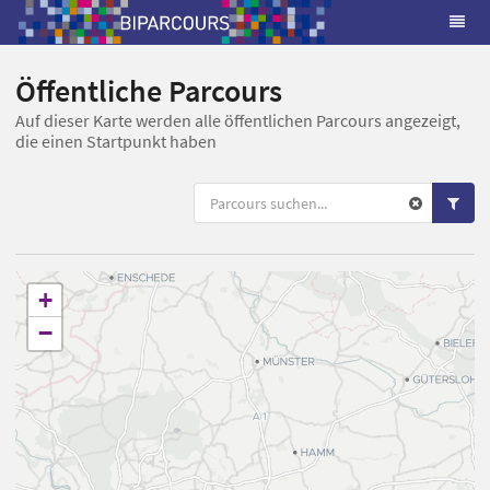
Öffentliche Parcours
Auf dieser Karte werden alle öffentlichen Parcours angezeigt,
die einen Startpunkt haben
+
−