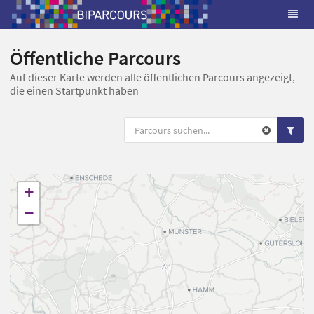
Öffentliche Parcours
Auf dieser Karte werden alle öffentlichen Parcours angezeigt,
die einen Startpunkt haben
+
−