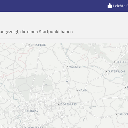
Leichte 
 angezeigt, die einen Startpunkt haben