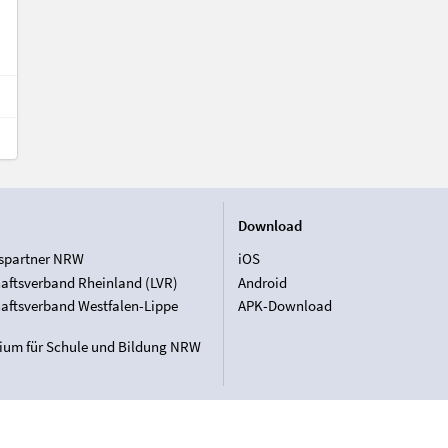
Download
spartner NRW
iOS
aftsverband Rheinland (LVR)
Android
aftsverband Westfalen-Lippe
APK-Download
rium für Schule und Bildung NRW