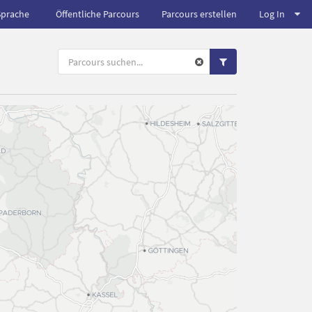
Sprache
Öffentliche Parcours
Parcours erstellen
Log In