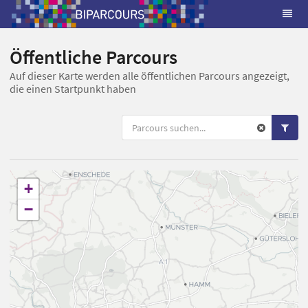
Öffentliche Parcours
Auf dieser Karte werden alle öffentlichen Parcours angezeigt,
die einen Startpunkt haben
+
−