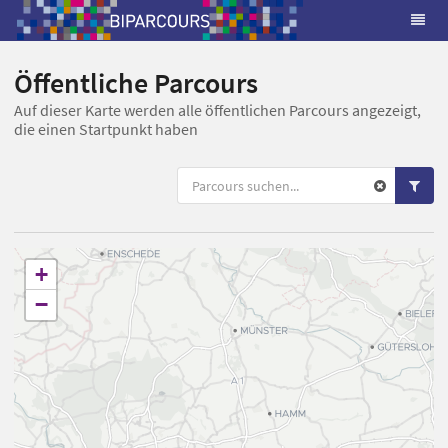
Öffentliche Parcours
Auf dieser Karte werden alle öffentlichen Parcours angezeigt,
die einen Startpunkt haben
+
−