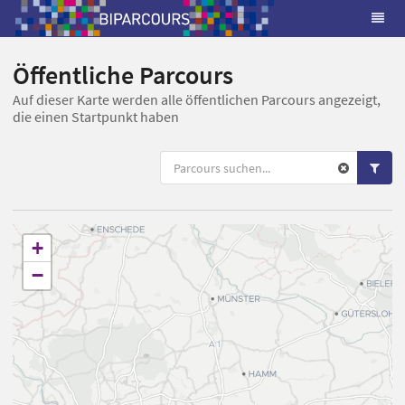
Öffentliche Parcours
Auf dieser Karte werden alle öffentlichen Parcours angezeigt,
die einen Startpunkt haben
+
−