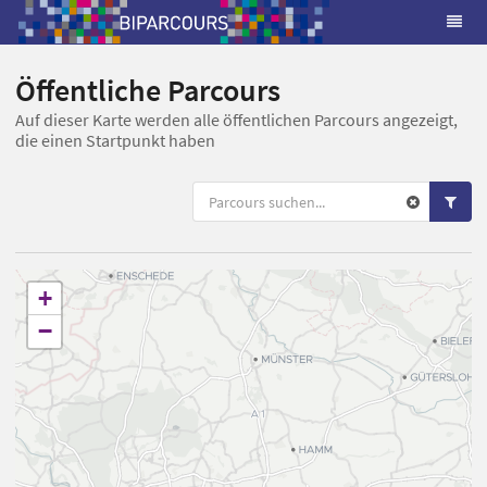
Öffentliche Parcours
Auf dieser Karte werden alle öffentlichen Parcours angezeigt,
die einen Startpunkt haben
+
−