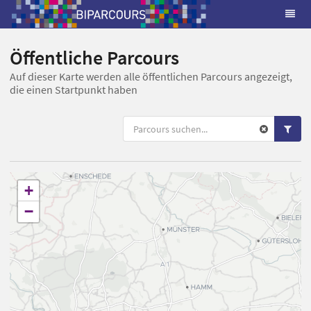
Öffentliche Parcours
Auf dieser Karte werden alle öffentlichen Parcours angezeigt,
die einen Startpunkt haben
+
−