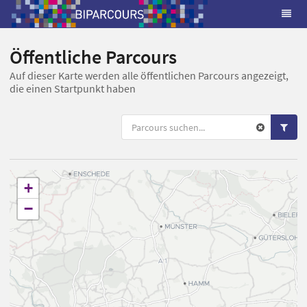
Öffentliche Parcours
Auf dieser Karte werden alle öffentlichen Parcours angezeigt,
die einen Startpunkt haben
+
−