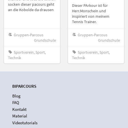
socken dieser pacours geht
Dieser PArkour ist für
an die Kobolde da drausen
Herr.Monschein und
inspiriert von meinem
Tennis Trainer.
Gruppen-Parcous
Gruppen-Parcous
Grundschule
Grundschule
Sportverein, Sport,
Sportverein, Sport,
Technik
Technik
BIPARCOURS
Blog
FAQ
Kontakt
Material
Videotutorials