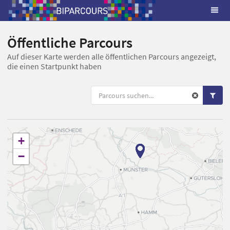
Öffentliche Parcours
Auf dieser Karte werden alle öffentlichen Parcours angezeigt,
die einen Startpunkt haben
+
−