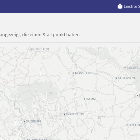
Leichte 
 angezeigt, die einen Startpunkt haben