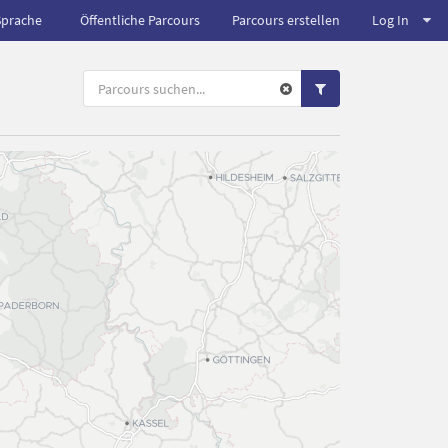
Sprache
Öffentliche Parcours
Parcours erstellen
Log In