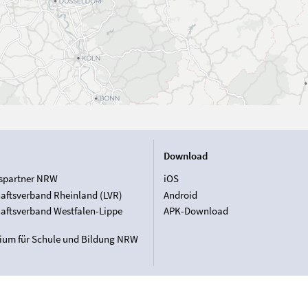
Download
spartner NRW
iOS
aftsverband Rheinland (LVR)
Android
aftsverband Westfalen-Lippe
APK-Download
rium für Schule und Bildung NRW