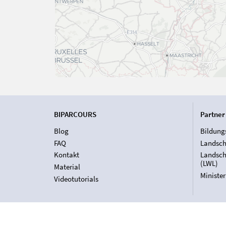
BIPARCOURS
Partner
Blog
Bildung
FAQ
Landsch
Kontakt
Landsch
(LWL)
Material
Ministe
Videotutorials