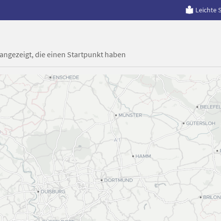
Leichte 
 angezeigt, die einen Startpunkt haben