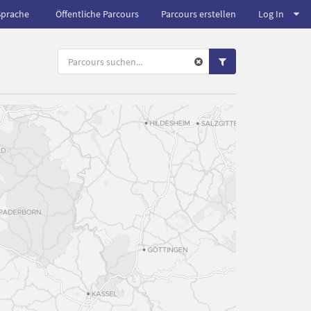
Sprache
Öffentliche Parcours
Parcours erstellen
Log In