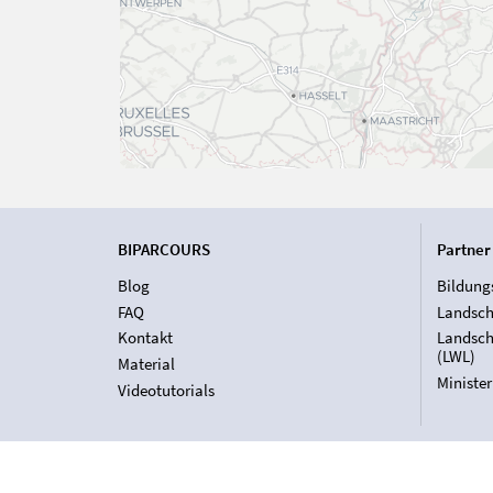
BIPARCOURS
Partner
Blog
Bildung
FAQ
Landsch
Kontakt
Landsch
(LWL)
Material
Ministe
Videotutorials