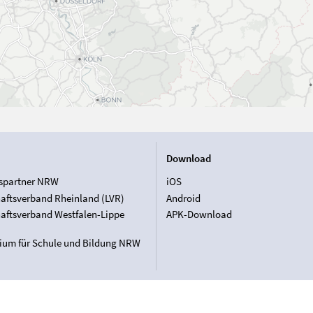
Download
spartner NRW
iOS
aftsverband Rheinland (LVR)
Android
aftsverband Westfalen-Lippe
APK-Download
rium für Schule und Bildung NRW