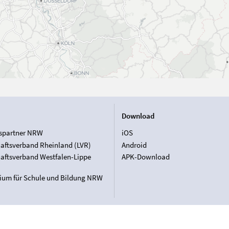
Download
spartner NRW
iOS
aftsverband Rheinland (LVR)
Android
aftsverband Westfalen-Lippe
APK-Download
rium für Schule und Bildung NRW