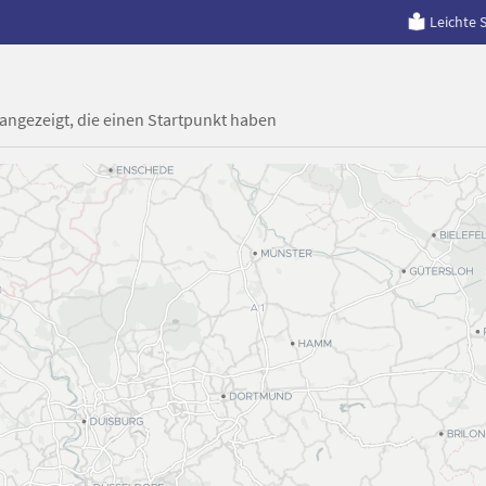
Leichte 
 angezeigt, die einen Startpunkt haben