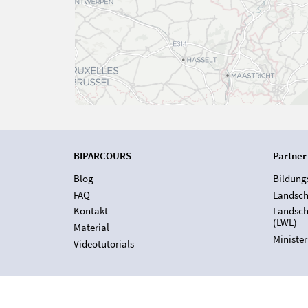
BIPARCOURS
Partner
Blog
Bildung
FAQ
Landsch
Kontakt
Landsch
(LWL)
Material
Ministe
Videotutorials