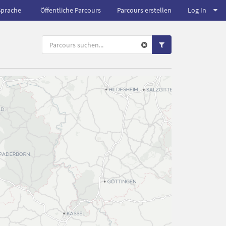
Sprache
Öffentliche Parcours
Parcours erstellen
Log In