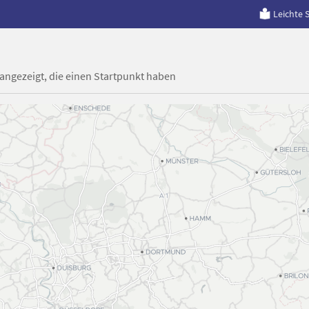
Leichte 
 angezeigt, die einen Startpunkt haben