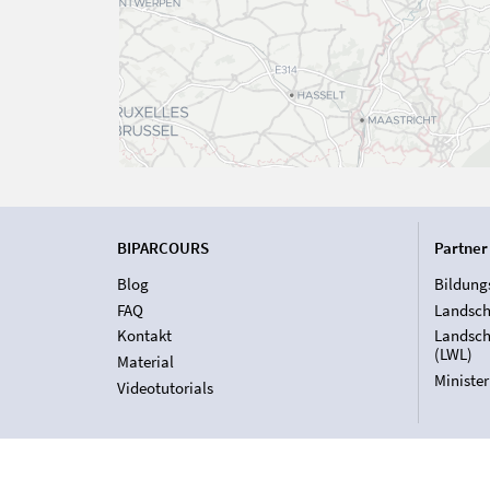
BIPARCOURS
Partner
Blog
Bildung
FAQ
Landsch
Kontakt
Landsch
(LWL)
Material
Ministe
Videotutorials