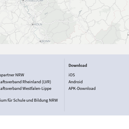
Download
spartner NRW
iOS
aftsverband Rheinland (LVR)
Android
aftsverband Westfalen-Lippe
APK-Download
rium für Schule und Bildung NRW