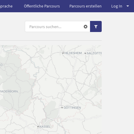
Sprache
Öffentliche Parcours
Parcours erstellen
Log In