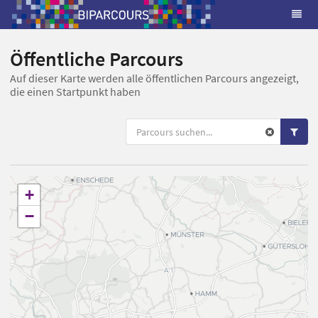
Öffentliche Parcours
Auf dieser Karte werden alle öffentlichen Parcours angezeigt,
die einen Startpunkt haben
+
−