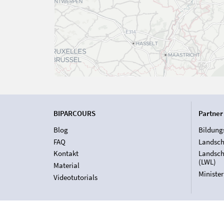
BIPARCOURS
Partner
Blog
Bildung
FAQ
Landsch
Kontakt
Landsch
(LWL)
Material
Ministe
Videotutorials