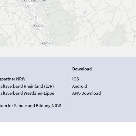
Download
spartner NRW
iOS
aftsverband Rheinland (LVR)
Android
aftsverband Westfalen-Lippe
APK-Download
rium für Schule und Bildung NRW