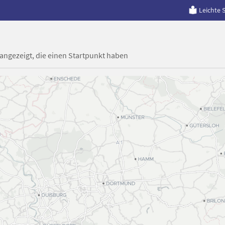
Leichte 
 angezeigt, die einen Startpunkt haben