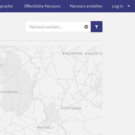
Sprache
Öffentliche Parcours
Parcours erstellen
Log In