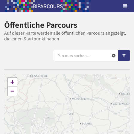
Öffentliche Parcours
Auf dieser Karte werden alle öffentlichen Parcours angezeigt,
die einen Startpunkt haben
+
−