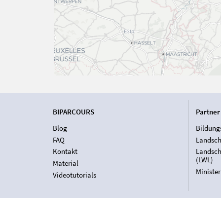
BIPARCOURS
Partner
Blog
Bildung
FAQ
Landsch
Kontakt
Landsch
(LWL)
Material
Ministe
Videotutorials