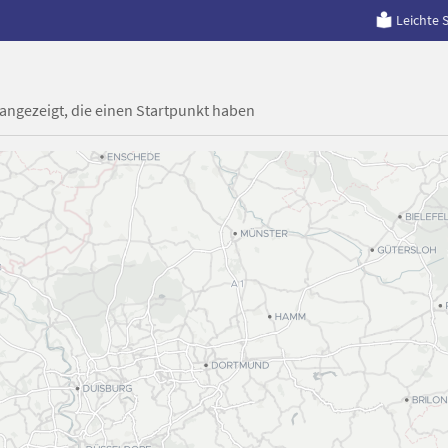
Leichte 
 angezeigt, die einen Startpunkt haben