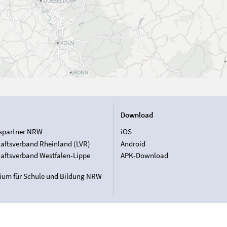
Download
spartner NRW
iOS
aftsverband Rheinland (LVR)
Android
aftsverband Westfalen-Lippe
APK-Download
rium für Schule und Bildung NRW