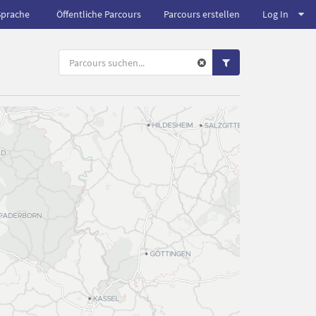
Sprache
Öffentliche Parcours
Parcours erstellen
Log In