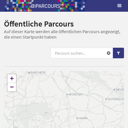
Öffentliche Parcours
Auf dieser Karte werden alle öffentlichen Parcours angezeigt,
die einen Startpunkt haben
+
−