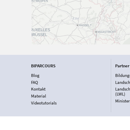
BIPARCOURS
Partner
Blog
Bildung
FAQ
Landsch
Kontakt
Landsch
(LWL)
Material
Ministe
Videotutorials