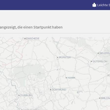
Leichte 
 angezeigt, die einen Startpunkt haben