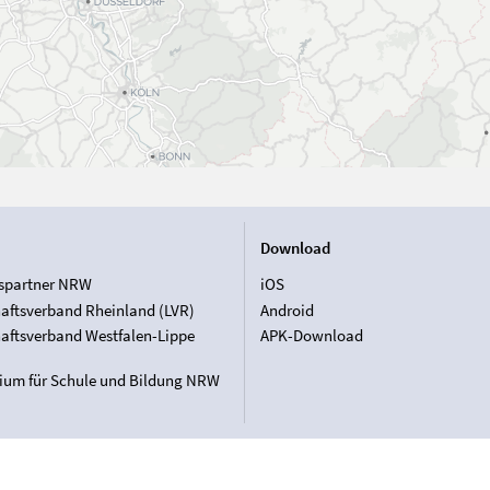
Download
spartner NRW
iOS
aftsverband Rheinland (LVR)
Android
aftsverband Westfalen-Lippe
APK-Download
rium für Schule und Bildung NRW