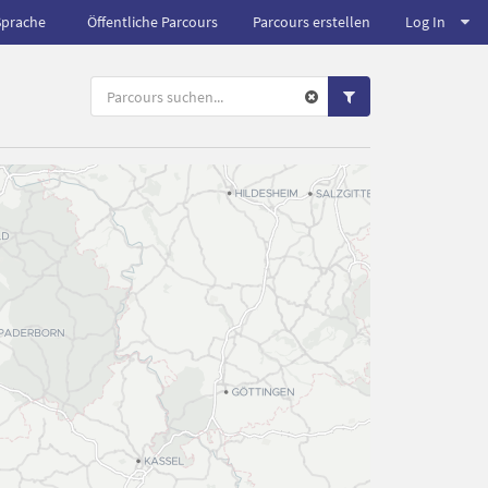
Sprache
Öffentliche Parcours
Parcours erstellen
Log In