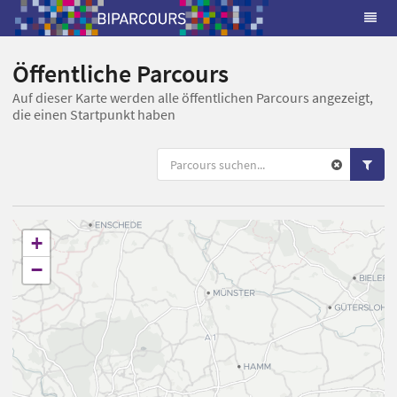
Öffentliche Parcours
Auf dieser Karte werden alle öffentlichen Parcours angezeigt,
die einen Startpunkt haben
+
−