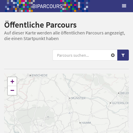
Öffentliche Parcours
Auf dieser Karte werden alle öffentlichen Parcours angezeigt,
die einen Startpunkt haben
+
−