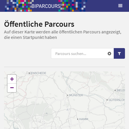
Öffentliche Parcours
Auf dieser Karte werden alle öffentlichen Parcours angezeigt,
die einen Startpunkt haben
+
−