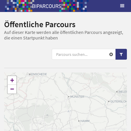
Öffentliche Parcours
Auf dieser Karte werden alle öffentlichen Parcours angezeigt,
die einen Startpunkt haben
+
−