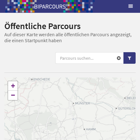
Öffentliche Parcours
Auf dieser Karte werden alle öffentlichen Parcours angezeigt,
die einen Startpunkt haben
+
−