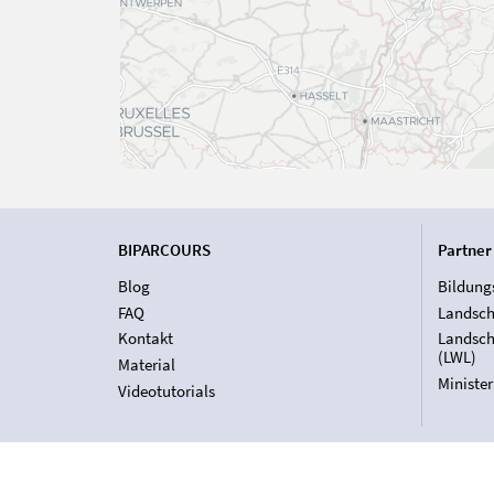
BIPARCOURS
Partner
Blog
Bildung
FAQ
Landsch
Kontakt
Landsch
(LWL)
Material
Ministe
Videotutorials