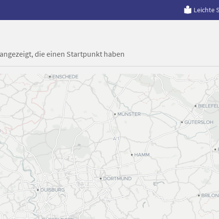
Leichte 
 angezeigt, die einen Startpunkt haben