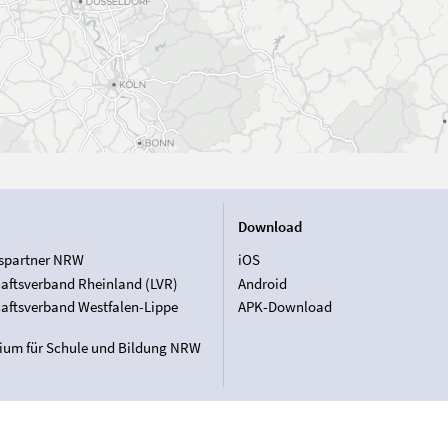
Download
spartner NRW
iOS
aftsverband Rheinland (LVR)
Android
aftsverband Westfalen-Lippe
APK-Download
rium für Schule und Bildung NRW