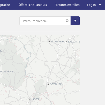
Sprache
Öffentliche Parcours
Parcours erstellen
Log In