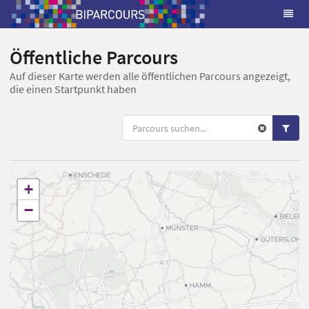
Öffentliche Parcours
Auf dieser Karte werden alle öffentlichen Parcours angezeigt,
die einen Startpunkt haben
+
−