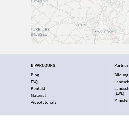
BIPARCOURS
Partner
Blog
Bildung
FAQ
Landsch
Kontakt
Landsch
(LWL)
Material
Ministe
Videotutorials