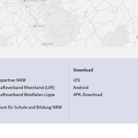
Download
spartner NRW
iOS
aftsverband Rheinland (LVR)
Android
aftsverband Westfalen-Lippe
APK-Download
rium für Schule und Bildung NRW