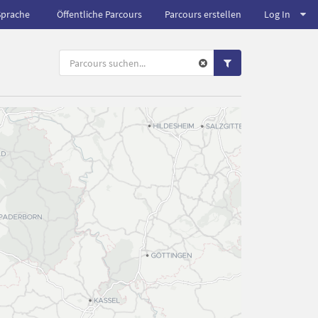
Sprache
Öffentliche Parcours
Parcours erstellen
Log In