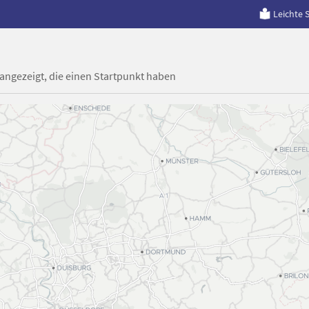
Leichte 
 angezeigt, die einen Startpunkt haben