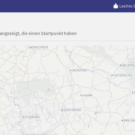
Leichte 
 angezeigt, die einen Startpunkt haben