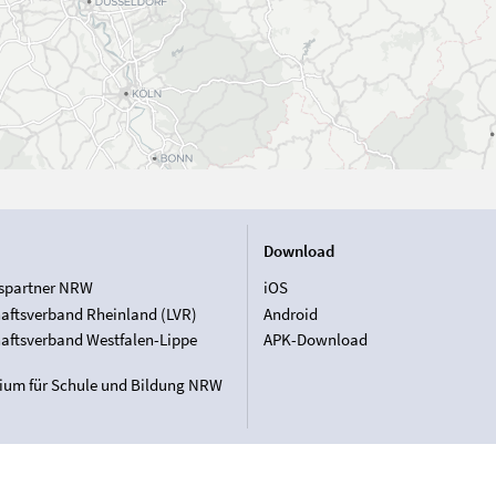
Download
spartner NRW
iOS
aftsverband Rheinland (LVR)
Android
aftsverband Westfalen-Lippe
APK-Download
rium für Schule und Bildung NRW