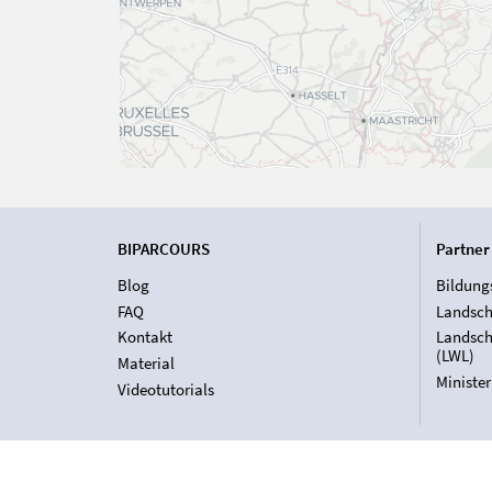
BIPARCOURS
Partner
Blog
Bildung
FAQ
Landsch
Kontakt
Landsch
(LWL)
Material
Ministe
Videotutorials