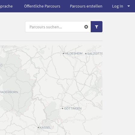
Sprache
Öffentliche Parcours
Parcours erstellen
Log In