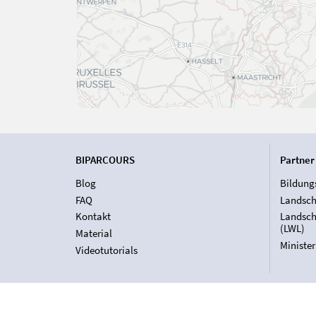
BIPARCOURS
Partner
Blog
Bildung
FAQ
Landsch
Kontakt
Landsch
(LWL)
Material
Ministe
Videotutorials