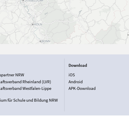
Download
spartner NRW
iOS
aftsverband Rheinland (LVR)
Android
aftsverband Westfalen-Lippe
APK-Download
rium für Schule und Bildung NRW