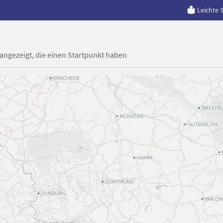
Leichte 
 angezeigt, die einen Startpunkt haben