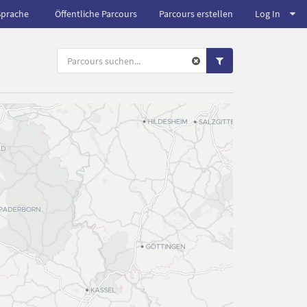
Sprache
Öffentliche Parcours
Parcours erstellen
Log In