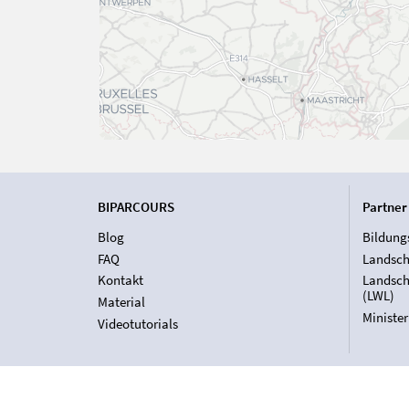
BIPARCOURS
Partner
Blog
Bildung
FAQ
Landsch
Kontakt
Landsch
(LWL)
Material
Ministe
Videotutorials