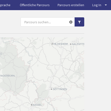
Sprache
Öffentliche Parcours
Parcours erstellen
Log In