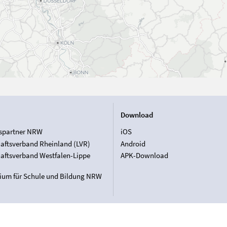
Download
spartner NRW
iOS
aftsverband Rheinland (LVR)
Android
aftsverband Westfalen-Lippe
APK-Download
rium für Schule und Bildung NRW