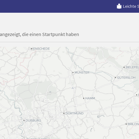
Leichte 
 angezeigt, die einen Startpunkt haben