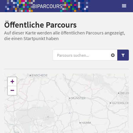
Öffentliche Parcours
Auf dieser Karte werden alle öffentlichen Parcours angezeigt,
die einen Startpunkt haben
+
−