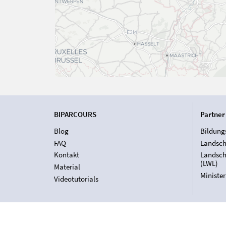
BIPARCOURS
Partner
Blog
Bildung
FAQ
Landsch
Kontakt
Landsch
(LWL)
Material
Ministe
Videotutorials