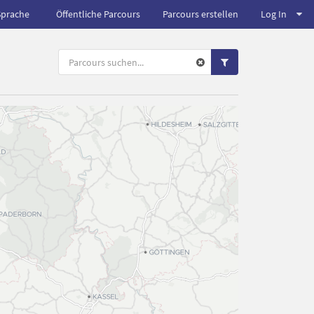
Sprache
Öffentliche Parcours
Parcours erstellen
Log In