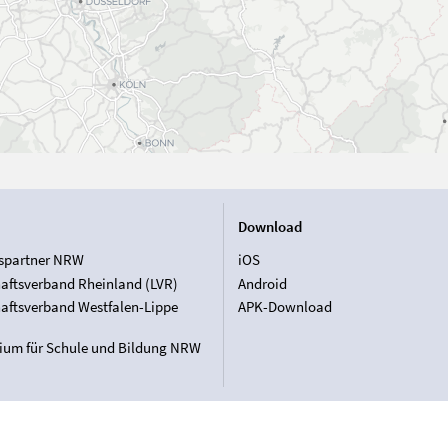
Download
spartner NRW
iOS
aftsverband Rheinland (LVR)
Android
aftsverband Westfalen-Lippe
APK-Download
rium für Schule und Bildung NRW