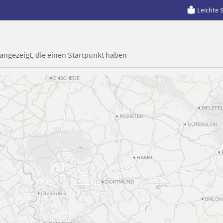
Leichte 
 angezeigt, die einen Startpunkt haben