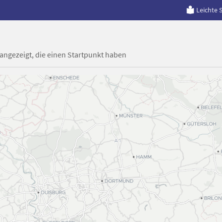
Leichte 
 angezeigt, die einen Startpunkt haben