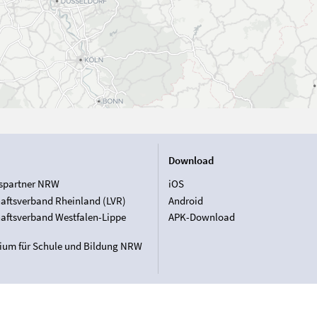
Download
spartner NRW
iOS
aftsverband Rheinland (LVR)
Android
aftsverband Westfalen-Lippe
APK-Download
rium für Schule und Bildung NRW