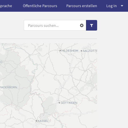
Sprache
Öffentliche Parcours
Parcours erstellen
Log In