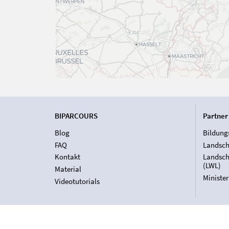
BIPARCOURS
Partner
Blog
Bildung
FAQ
Landsch
Kontakt
Landsch
(LWL)
Material
Ministe
Videotutorials