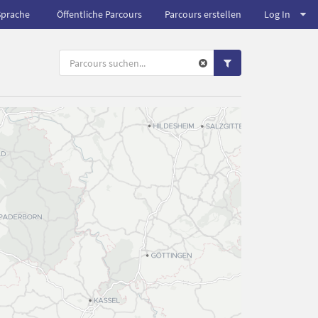
Sprache
Öffentliche Parcours
Parcours erstellen
Log In