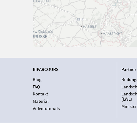
BIPARCOURS
Partner
Blog
Bildung
FAQ
Landsch
Kontakt
Landsch
(LWL)
Material
Ministe
Videotutorials