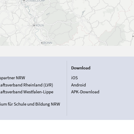
Download
spartner NRW
iOS
aftsverband Rheinland (LVR)
Android
aftsverband Westfalen-Lippe
APK-Download
rium für Schule und Bildung NRW