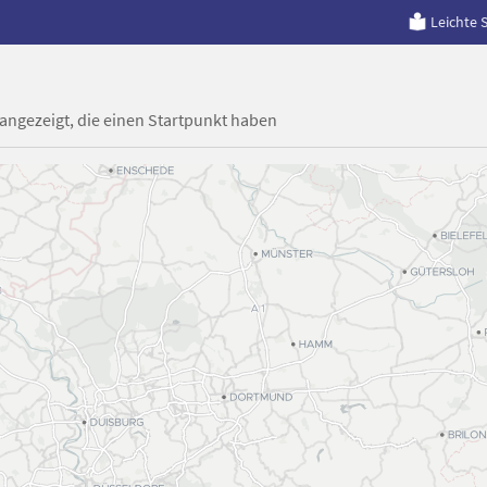
Leichte 
 angezeigt, die einen Startpunkt haben