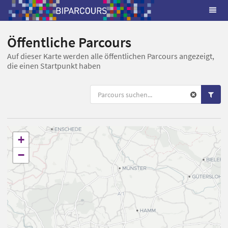
Öffentliche Parcours
Auf dieser Karte werden alle öffentlichen Parcours angezeigt,
die einen Startpunkt haben
+
−