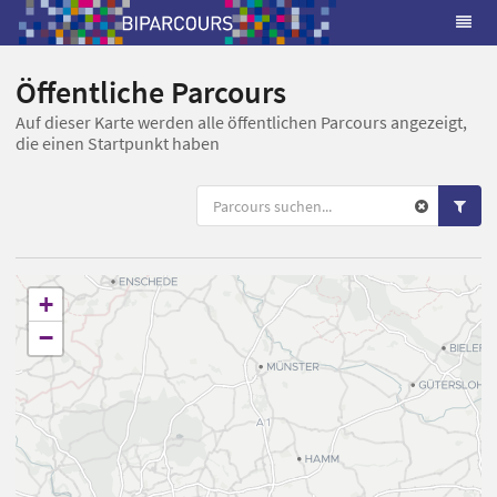
Öffentliche Parcours
Auf dieser Karte werden alle öffentlichen Parcours angezeigt,
die einen Startpunkt haben
+
−