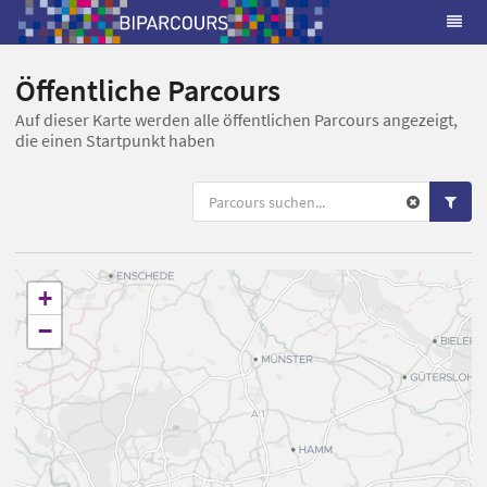
Öffentliche Parcours
Auf dieser Karte werden alle öffentlichen Parcours angezeigt,
die einen Startpunkt haben
+
−