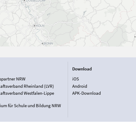
Download
spartner NRW
iOS
aftsverband Rheinland (LVR)
Android
aftsverband Westfalen-Lippe
APK-Download
rium für Schule und Bildung NRW