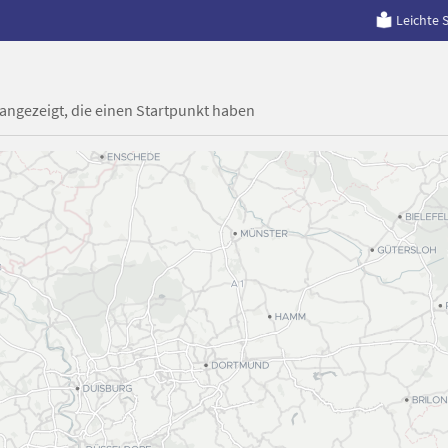
Leichte 
 angezeigt, die einen Startpunkt haben