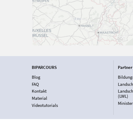
BIPARCOURS
Partner
Blog
Bildung
FAQ
Landsch
Kontakt
Landsch
(LWL)
Material
Ministe
Videotutorials