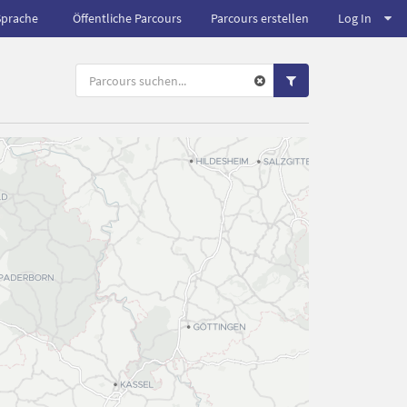
Sprache
Öffentliche Parcours
Parcours erstellen
Log In